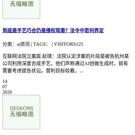
到底是手艺巧合仍是侵权现患？法令中若何界定
分类：ai资讯 | TAGS： | VISITORS125
互联网法院立案庭 赵琪：法院认定涉案的片段是被告杭州某
公司利用深度合成手艺，他们声称通过AI创做生成时，就有
需要考虑提告状讼。营利目标较着，...
14
07
2026