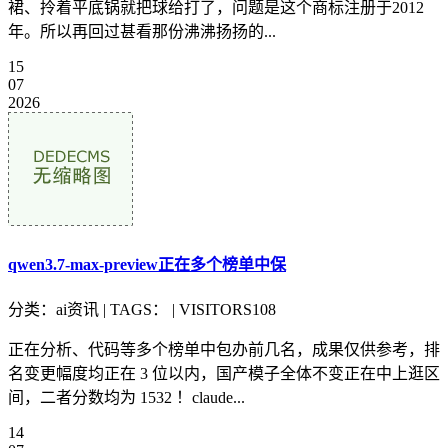
裙、拎着平底锅就把球给打了，问题是这个商标注册于2012
年。所以再回过甚看那份沸沸扬扬的...
15
07
2026
qwen3.7-max-preview正在多个榜单中保
分类：ai资讯 | TAGS： | VISITORS108
正在分析、代码等多个榜单中包办前几名，成果仅供参考，排
名变更幅度均正在 3 位以内，国产模子全体不变正在中上逛区
间，二者分数均为 1532 ！claude...
14