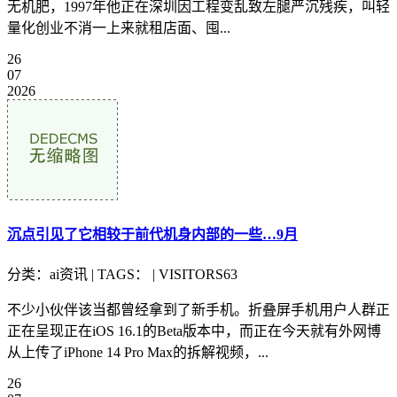
无机肥，1997年他正在深圳因工程变乱致左腿严沉残疾，叫轻
量化创业不消一上来就租店面、囤...
26
07
2026
沉点引见了它相较于前代机身内部的一些…9月
分类：ai资讯 | TAGS： | VISITORS63
不少小伙伴该当都曾经拿到了新手机。折叠屏手机用户人群正
正在呈现正在iOS 16.1的Beta版本中，而正在今天就有外网博
从上传了iPhone 14 Pro Max的拆解视频，...
26