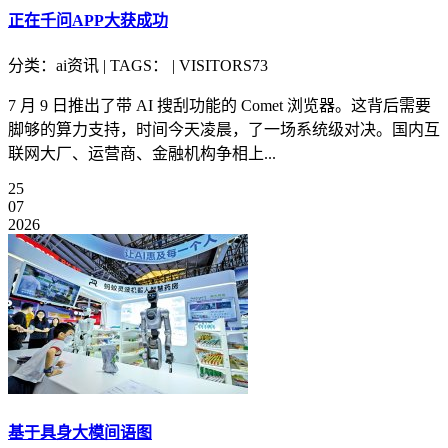
正在千问APP大获成功
分类：ai资讯 | TAGS： | VISITORS73
7 月 9 日推出了带 AI 搜刮功能的 Comet 浏览器。这背后需要
脚够的算力支持，时间今天凌晨，了一场系统级对决。国内互
联网大厂、运营商、金融机构争相上...
25
07
2026
基于具身大模间语图