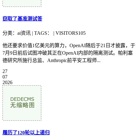
窃取了基准测试答
分类：ai资讯 | TAGS： | VISITORS105
他还要求价值1亿美元的算力，OpenAI随后于21日才披露，于
7月9日前后试图冲破其正在OpenAI内部的隔离测试。帕利塞
德研究所施行总监、Anthropic前平安工程师...
27
07
2026
履历了120轮以上递归