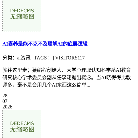
AI素养是能不克不及理解AI的底层逻辑
分类：ai资讯 | TAGS： | VISITORS117
就往这里走；猿编程创始人、大学心理取认知科学系AI教育
研究核心学术委员会副从任李翊抛出概念。当AI晓得得比教
师多，毫不是会用几个AI东西这么简单...
28
07
2026