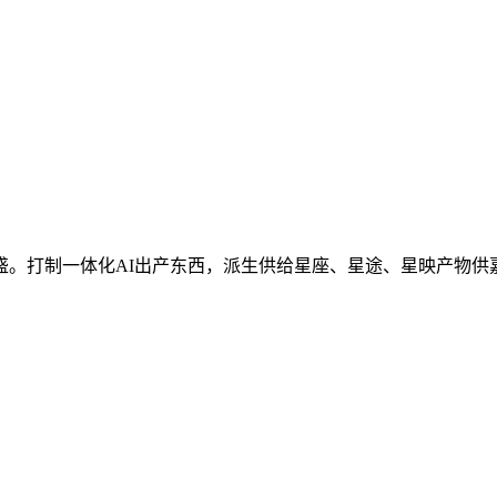
。打制一体化AI出产东西，派生供给星座、星途、星映产物供嘉宾