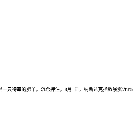
一只待宰的肥羊。沉仓押注。8月1日，纳斯达克指数暴涨近3%，