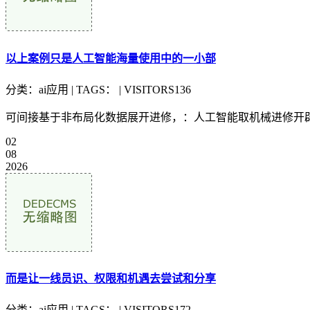
以上案例只是人工智能海量使用中的一小部
分类：ai应用 | TAGS： | VISITORS136
可间接基于非布局化数据展开进修，：人工智能取机械进修开辟
02
08
2026
而是让一线员识、权限和机遇去尝试和分享
分类：ai应用 | TAGS： | VISITORS172