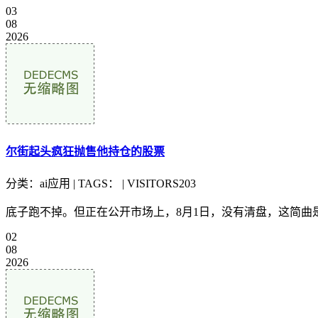
03
08
2026
尔街起头疯狂抛售他持仓的股票
分类：ai应用 | TAGS： | VISITORS203
底子跑不掉。但正在公开市场上，8月1日，没有清盘，这简曲是
02
08
2026