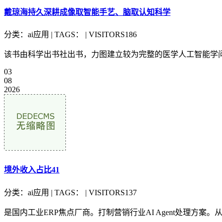
戴琼海持久深耕成像取智能手艺、脑取认知科学
分类：ai应用 | TAGS： | VISITORS186
该书由科学出书社出书，力图建立较为完整的医学人工智能学问
03
08
2026
境外收入占比41
分类：ai应用 | TAGS： | VISITORS137
是国内工业ERP焦点厂商。打制营销行业AI Agent处理方