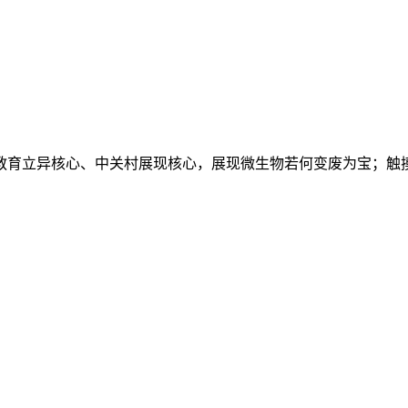
育立异核心、中关村展现核心，展现微生物若何变废为宝；触摸航