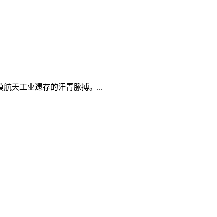
天工业遗存的汗青脉搏。...