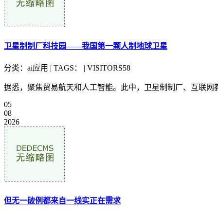
卫星制制厂科技园——我国第一颗人制地球卫星
分类：ai应用 | TAGS： | VISITORS58
据悉，聚焦贸易航天和人工智能。此中，卫星制制厂、互联网教
05
08
2026
但无一破例都来自一线实正在需求