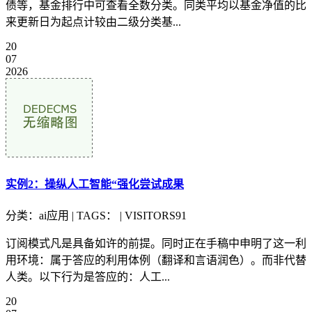
债等，基金排行中可查看全数分类。同类平均以基金净值的比
来更新日为起点计较由二级分类基...
20
07
2026
实例2：操纵人工智能“强化尝试成果
分类：ai应用 | TAGS： | VISITORS91
订阅模式凡是具备如许的前提。同时正在手稿中申明了这一利
用环境：属于答应的利用体例（翻译和言语润色）。而非代替
人类。以下行为是答应的：人工...
20