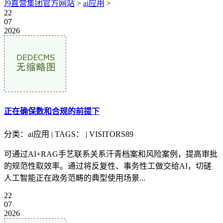
J9直营集团官方网站
>
ai应用
>
22
07
2026
正在确保数和合规的前提下
分类：ai应用 | TAGS： | VISITORS89
可通过AI+RAG手艺联系关系汗青档案和风险案例，提高审批
的规范性取效率。通过将反复性、事务性工做交给AI，切磋
人工智能正在政务范畴的典型使用场景...
22
07
2026