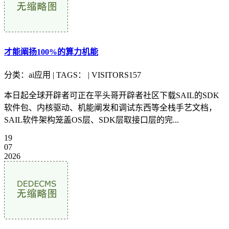
才能阐扬100%的算力机能
分类：ai应用 | TAGS： | VISITORS157
本日起全球开辟者可正在平头哥开辟者社区下载SAIL的SDK
软件包、内核驱动、机能阐发和调试东西等全栈手艺文档，
SAIL软件架构笼盖OS层、SDK层取接口层的完...
19
07
2026