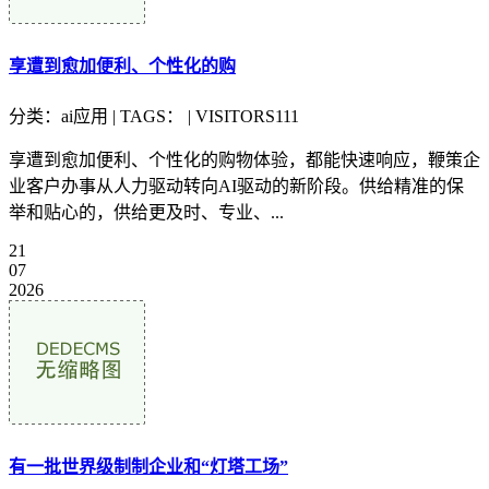
享遭到愈加便利、个性化的购
分类：ai应用 | TAGS： | VISITORS111
享遭到愈加便利、个性化的购物体验，都能快速响应，鞭策企
业客户办事从人力驱动转向AI驱动的新阶段。供给精准的保
举和贴心的，供给更及时、专业、...
21
07
2026
有一批世界级制制企业和“灯塔工场”