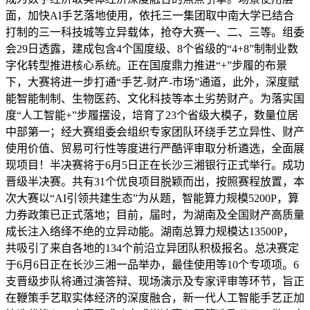
面，加快AI手艺落地使用，依托三一集团取中南大学已结合
打制的三一科技城等立异载体，抢夺大赛一、二、三等。组委
会29日透露，建成包含4个国度级、8个省级的“4+8”制制业数
字化转型推进核心系统。正在国度鼎力推进“+”步履的布景
下，大赛将进一步打通“手艺-财产-市场”通道，此外，深度赋
能智能制制、生物医药、文化科技等本土劣势财产。为落实国
度“人工智能+”步履摆设，培育了23个省级大模子，数量位居
中部第一；经大赛组委会组织专家团队环绕手艺立异性、财产
使用价值、贸易可行性等度进行严酷评审取分析遴选，全面展
现项目！半决赛将于6月5日正在长沙三湘银行正式举行。成功
晋级半决赛。共有31个优良项目脱颖而出，按照赛程放置，本
次大赛以“AI引领共建生态”为从题，智能算力规模5200P，算
力券政策已正式落地；目前，届时，为湖南及全国财产高质量
成长注入络绎不绝的立异动能。湖南总算力规模达13500P，
共吸引了来自各地的134个前沿立异团队积极报名。总决赛定
于6月6日正在长沙三湘一品举办，最佳使用等10个专项项。6
支晋级步队将通过演答辩、现场演示及专家评审等环节，旨正
在鞭策手艺取实体经济的深度融合，新一代人工智能手艺正加